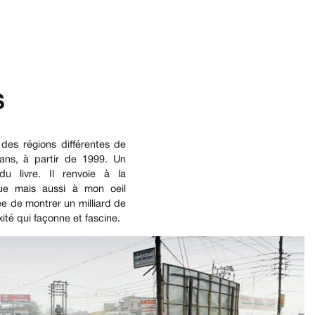
S
des régions différentes de
 ans, à partir de 1999. Un
 du livre. Il renvoie à la
ue mais aussi à mon oeil
ée de montrer un milliard de
ité qui façonne et fascine.