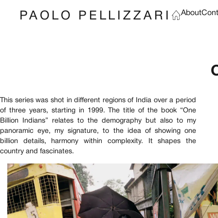
About
Cont
PAOLO PELLIZZARI
This series was shot in different regions of India over a period
of three years, starting in 1999. The title of the book “One
Billion Indians” relates to the demography but also to my
panoramic eye, my signature, to the idea of showing one
billion details, harmony within complexity. It shapes the
country and fascinates.