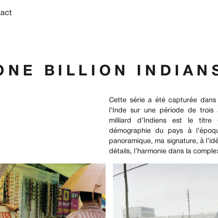
act
ONE BILLION INDIAN
Cette série a été capturée dans 
l’Inde sur une période de trois
milliard d’Indiens est le titre
démographie du pays à l’époq
panoramique, ma signature, à l’id
détails, l’harmonie dans la complex